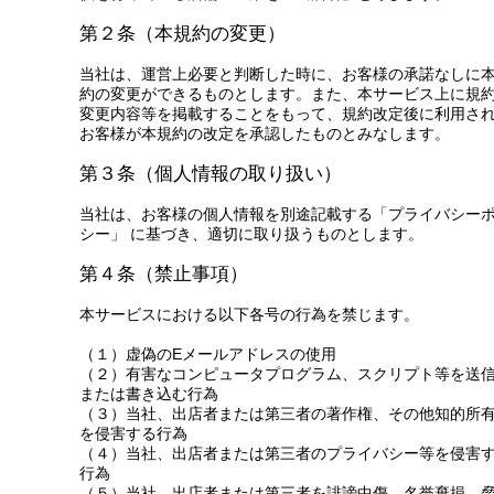
第２条（本規約の変更）
当社は、運営上必要と判断した時に、お客様の承諾なしに
約の変更ができるものとします。また、本サービス上に規
変更内容等を掲載することをもって、規約改定後に利用さ
お客様が本規約の改定を承認したものとみなします。
第３条（個人情報の取り扱い）
当社は、お客様の個人情報を別途記載する「プライバシー
シー」 に基づき、適切に取り扱うものとします。
第４条（禁止事項）
本サービスにおける以下各号の行為を禁じます。
（１）虚偽のEメールアドレスの使用
（２）有害なコンピュータプログラム、スクリプト等を送
または書き込む行為
（３）当社、出店者または第三者の著作権、その他知的所
を侵害する行為
（４）当社、出店者または第三者のプライバシー等を侵害
行為
（５）当社、出店者または第三者を誹謗中傷、名誉棄損、