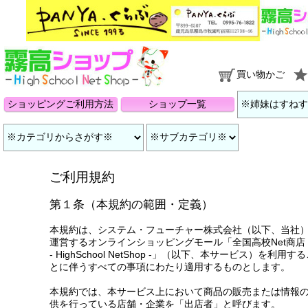
買い物かご
ショッピングご利用方法
ショップ一覧
ご利用規約
第１条（本規約の範囲・定義）
本規約は、システム・フューチャー株式会社（以下、当社
運営するオンラインショッピングモール「
全国高校Net商店
- HighSchool NetShop -
」（以下、本サービス）を利用する
とに伴うすべての事項にわたり適用するものとします。
本規約では、本サービス上において商品の販売または情報
供を行っている店舗・企業を「出店者」と呼びます。