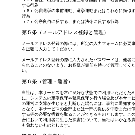
する行為
（６）公職選挙の事前運動、選挙運動またはこれらに類似
行為
（７）公序良俗に反する、または法令に反する行為
第５条（メールアドレス登録と管理）
メールアドレス登録の際には、所定の入力フォームに必要
を正確に入力してください。
メールアドレス登録の際に入力されたパスワードは、他者
られることのないよう、お客様が責任を持って管理してく
い。
第６条（管理・運営）
当社は、本サービスを常に良好な状態でご利用いただくた
に、システムの定期保守や緊急保守を行う場合及び本サー
の運営に支障が生じると判断した場合には、事前に通知す
となく、本サービスの全部または一部の提供を中断または
する等の必要な措置を取ることができるものとします。こ
合において利用者に生じた損害について、当社はいかなる
も負わないものとします。