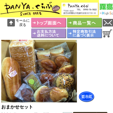
モールに
戻る
おまかせセット